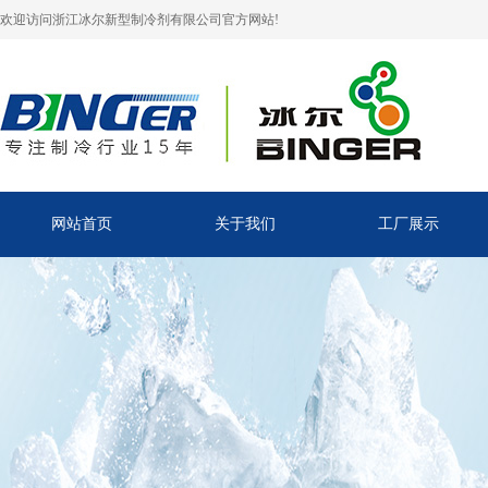
欢迎访问浙江冰尔新型制冷剂有限公司官方网站!
网站首页
关于我们
工厂展示