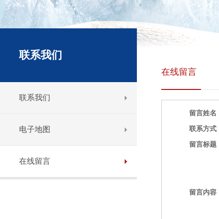
联系我们
在线留言
联系我们
留言姓名
电子地图
联系方式
留言标题
在线留言
留言内容